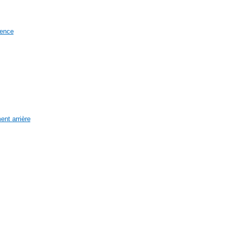
gence
ent arrière