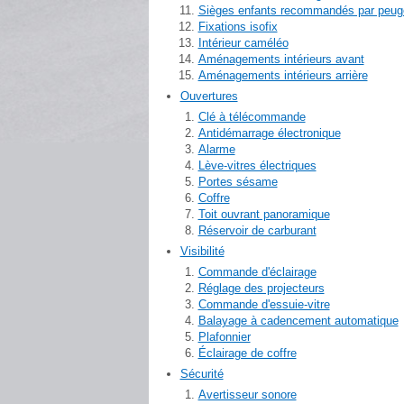
Sièges enfants recommandés par peug
Fixations isofix
Intérieur caméléo
Aménagements intérieurs avant
Aménagements intérieurs arrière
Ouvertures
Clé à télécommande
Antidémarrage électronique
Alarme
Lève-vitres électriques
Portes sésame
Coffre
Toit ouvrant panoramique
Réservoir de carburant
Visibilité
Commande d'éclairage
Réglage des projecteurs
Commande d'essuie-vitre
Balayage à cadencement automatique
Plafonnier
Éclairage de coffre
Sécurité
Avertisseur sonore