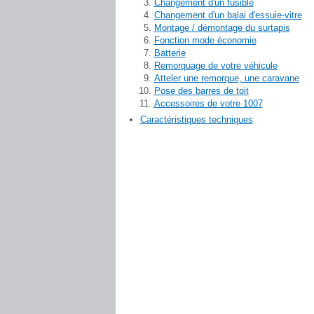
Changement d'un fusible
Changement d'un balai d'essuie-vitre
Montage / démontage du surtapis
Fonction mode économie
Batterie
Remorquage de votre véhicule
Atteler une remorque, une caravane
Pose des barres de toit
Accessoires de votre 1007
Caractéristiques techniques