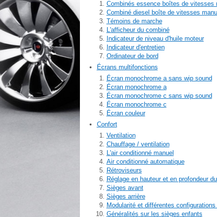
Combinés essence boîtes de vitesses m
Combiné diesel boîte de vitesses manu
Témoins de marche
L'afficheur du combiné
Indicateur de niveau d'huile moteur
Indicateur d'entretien
Ordinateur de bord
Écrans multifonctions
Écran monochrome a sans wip sound
Écran monochrome a
Écran monochrome c sans wip sound
Écran monochrome c
Écran couleur
Confort
Ventilation
Chauffage / ventilation
L'air conditionné manuel
Air conditionné automatique
Rétroviseurs
Réglage en hauteur et en profondeur du
Sièges avant
Sièges arrière
Modularité et différentes configurations
Généralités sur les sièges enfants