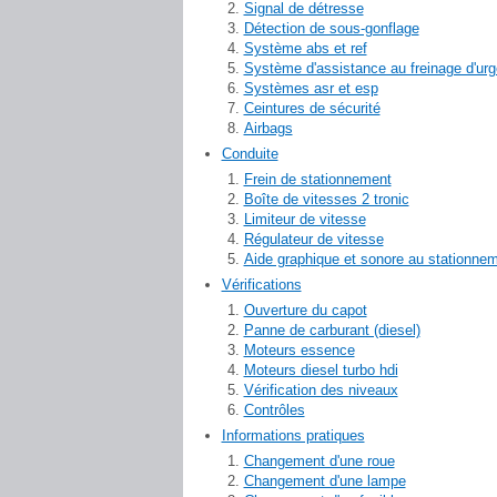
Signal de détresse
Détection de sous-gonflage
Système abs et ref
Système d'assistance au freinage d'ur
Systèmes asr et esp
Ceintures de sécurité
Airbags
Conduite
Frein de stationnement
Boîte de vitesses 2 tronic
Limiteur de vitesse
Régulateur de vitesse
Aide graphique et sonore au stationnem
Vérifications
Ouverture du capot
Panne de carburant (diesel)
Moteurs essence
Moteurs diesel turbo hdi
Vérification des niveaux
Contrôles
Informations pratiques
Changement d'une roue
Changement d'une lampe