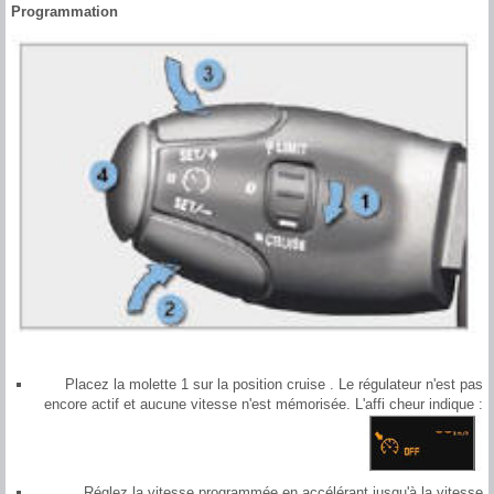
Programmation
Placez la molette 1 sur la position cruise . Le régulateur n'est pas
encore actif et aucune vitesse n'est mémorisée. L'affi cheur indique :
Réglez la vitesse programmée en accélérant jusqu'à la vitesse