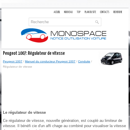
ACCUEIL
NOUVEAU
TOP
PLAN DU SITE
CONTACTS
RECHERCHE
Peugeot 1007: Régulateur de vitesse
Peugeot 1007
/
Manuel du conducteur Peugeot 1007
/
Conduite
/
Régulateur de vitesse
Le régulateur de vitesse
Ce régulateur de vitesse, nouvelle génération, est couplé au limiteur de
vitesse. Il bénéfi cie d'un affi chage au combiné pour visualiser la vitesse