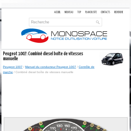
ACCUEIL
NOUVEAU
TOP
PLAN DU SITE
CONTACTS
RECHERCHE
Peugeot 1007: Combiné diesel boîte de vitesses
manuelle
Peugeot 1007
/
Manuel du conducteur Peugeot 1007
/
Contrôle de
marche
/ Combiné diesel boîte de vitesses manuelle