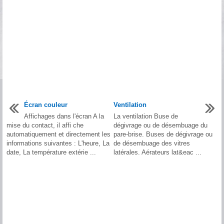
Écran couleur
Ventilation
Affichages dans l'écran A la
La ventilation Buse de
mise du contact, il affi che
dégivrage ou de désembuage du
automatiquement et directement les
pare-brise. Buses de dégivrage ou
informations suivantes : L'heure, La
de désembuage des vitres
date, La température extérie ...
latérales. Aérateurs lat&eac ...