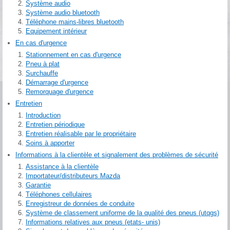
Système audio
Système audio bluetooth
Téléphone mains-libres bluetooth
Equipement intérieur
En cas d'urgence
Stationnement en cas d'urgence
Pneu à plat
Surchauffe
Démarrage d'urgence
Remorquage d'urgence
Entretien
Introduction
Entretien périodique
Entretien réalisable par le propriétaire
Soins à apporter
Informations à la clientèle et signalement des problèmes de sécurité
Assistance à la clientèle
Importateur/distributeurs Mazda
Garantie
Téléphones cellulaires
Enregistreur de données de conduite
Système de classement uniforme de la qualité des pneus (utqgs)
Informations relatives aux pneus (etats- unis)