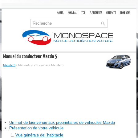
ACCUEIL
NOUVEAU
TOP
PLAN DU SITE
CONTACTS
RECHERCHE
Manuel du conducteur Mazda 5
Mazda 5
/ Manuel du conducteur Mazda 5
Un mot de bienvenue aux propriétaires de véhicules Mazda
Présentation de votre véhicule
Vue générale de l'habitacle