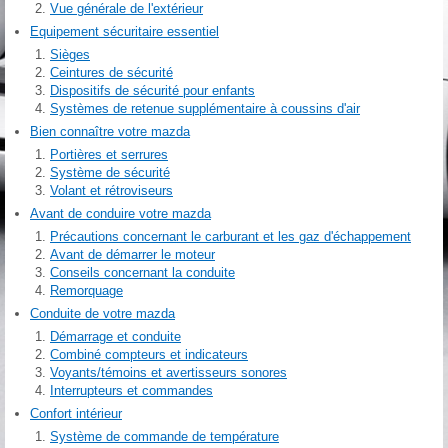
Vue générale de l'extérieur
Equipement sécuritaire essentiel
Sièges
Ceintures de sécurité
Dispositifs de sécurité pour enfants
Systèmes de retenue supplémentaire à coussins d'air
Bien connaître votre mazda
Portières et serrures
Système de sécurité
Volant et rétroviseurs
Avant de conduire votre mazda
Précautions concernant le carburant et les gaz d'échappement
Avant de démarrer le moteur
Conseils concernant la conduite
Remorquage
Conduite de votre mazda
Démarrage et conduite
Combiné compteurs et indicateurs
Voyants/témoins et avertisseurs sonores
Interrupteurs et commandes
Confort intérieur
Système de commande de température