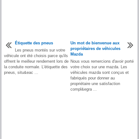
Étiquette des pneus
Un mot de bienvenue aux
propriétaires de véhicules
Les pneus montés sur votre
Mazda
véhicule ont été choisis parce qu'ils
offrent le meilleur rendement lors de
Nous vous remercions d'avoir porté
la conduite normale. L'étiquette des
votre choix sur une mazda. Les
pneus, situ&eac ...
véhicules mazda sont conçus et
fabriqués pour donner au
propriétaire une satisfaction
compl&egra ...