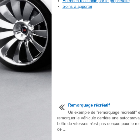
Entretien réalisable par le propriétaire
Soins à apporter
Remorquage récréatif
Un exemple de "remorquage récréatif" e
remorquer le véhicule derrière une autocarava
boîte de vitesses n'est pas conçue pour le r
de ...