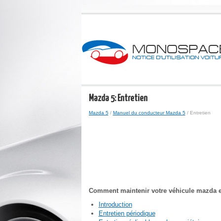
Mazda 5: Entretien
Mazda 5
/
Manuel du conducteur Mazda 5
/ Entretien
Comment maintenir votre véhicule mazda e
Introduction
Entretien périodique