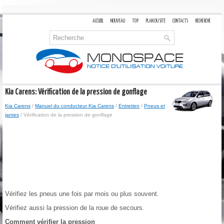
ACCUEIL
NOUVEAU
TOP
PLAN DU SITE
CONTACTS
RECHERCHE
Kia Carens: Vérification de la pression de gonflage
Kia Carens
/
Manuel du conducteur Kia Carens
/
Entretien
/
Pneus et
jantes
/ Vérification de la pression de gonflage
Vérifiez les pneus une fois par mois ou plus souvent.
Vérifiez aussi la pression de la roue de secours.
Comment vérifier la pression