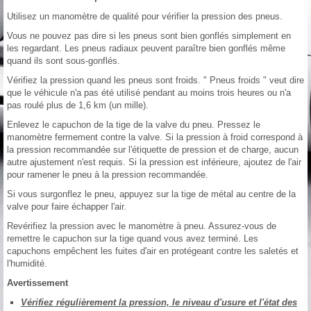
Utilisez un manomètre de qualité pour vérifier la pression des pneus.
Vous ne pouvez pas dire si les pneus sont bien gonflés simplement en
les regardant. Les pneus radiaux peuvent paraître bien gonflés même
quand ils sont sous-gonflés.
Vérifiez la pression quand les pneus sont froids. " Pneus froids " veut dire
que le véhicule n'a pas été utilisé pendant au moins trois heures ou n'a
pas roulé plus de 1,6 km (un mille).
Enlevez le capuchon de la tige de la valve du pneu. Pressez le
manomètre fermement contre la valve. Si la pression à froid correspond à
la pression recommandée sur l'étiquette de pression et de charge, aucun
autre ajustement n'est requis. Si la pression est inférieure, ajoutez de l'air
pour ramener le pneu à la pression recommandée.
Si vous surgonflez le pneu, appuyez sur la tige de métal au centre de la
valve pour faire échapper l'air.
Revérifiez la pression avec le manomètre à pneu. Assurez-vous de
remettre le capuchon sur la tige quand vous avez terminé. Les
capuchons empêchent les fuites d'air en protégeant contre les saletés et
l'humidité.
Avertissement
Vérifiez régulièrement la pression, le niveau d'usure et l'état des