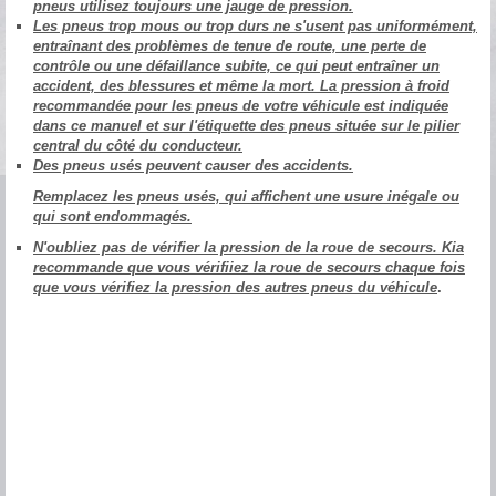
pneus utilisez toujours une jauge de pression.
Les pneus trop mous ou trop durs ne s'usent pas uniformément,
entraînant des problèmes de tenue de route, une perte de
contrôle ou une défaillance subite, ce qui peut entraîner un
accident, des blessures et même la mort. La pression à froid
recommandée pour les pneus de votre véhicule est indiquée
dans ce manuel et sur l'étiquette des pneus située sur le pilier
central du côté du conducteur.
Des pneus usés peuvent causer des accidents.
Remplacez les pneus usés, qui affichent une usure inégale ou
qui sont endommagés.
N'oubliez pas de vérifier la pression de la roue de secours. Kia
recommande que vous vérifiiez la roue de secours chaque fois
que vous vérifiez la pression des autres pneus du véhicule
.