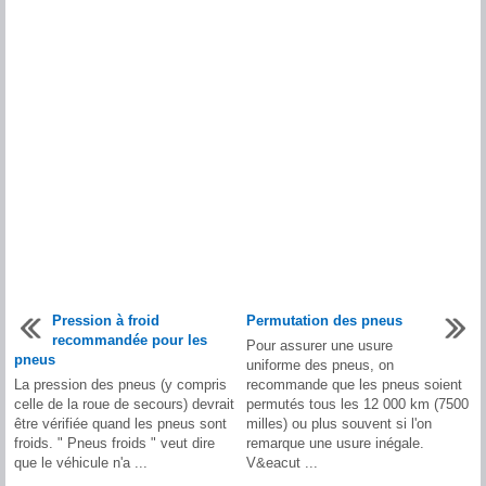
Pression à froid
Permutation des pneus
recommandée pour les
Pour assurer une usure
pneus
uniforme des pneus, on
La pression des pneus (y compris
recommande que les pneus soient
celle de la roue de secours) devrait
permutés tous les 12 000 km (7500
être vérifiée quand les pneus sont
milles) ou plus souvent si l'on
froids. " Pneus froids " veut dire
remarque une usure inégale.
que le véhicule n'a ...
V&eacut ...