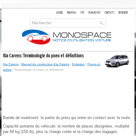
ACCUEIL
NOUVEAU
TOP
PLAN DU SITE
CONTACTS
RECHERCHE
Kia Carens: Terminologie du pneu et définitions
Kia Carens
/
Manuel du conducteur Kia Carens
/
Entretien
/
Pneus et
jantes
/ Terminologie du pneu et définitions
Bande de roulement: la partie du pneu qui entre en contact avec la route.
Capacité portante du véhicule: le nombre de places désignées, multiplié
par 68 kg (150 lb), plus la charge cotée et la charge des bagages.