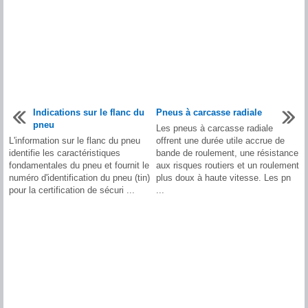
Indications sur le flanc du
Pneus à carcasse radiale
pneu
Les pneus à carcasse radiale
L'information sur le flanc du pneu
offrent une durée utile accrue de
identifie les caractéristiques
bande de roulement, une résistance
fondamentales du pneu et fournit le
aux risques routiers et un roulement
numéro d'identification du pneu (tin)
plus doux à haute vitesse. Les pn
pour la certification de sécuri ...
...