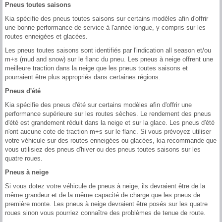
Pneus toutes saisons
Kia spécifie des pneus toutes saisons sur certains modèles afin d'offrir
une bonne performance de service à l'année longue, y compris sur les
routes enneigées et glacées.
Les pneus toutes saisons sont identifiés par l'indication all season et/ou
m+s (mud and snow) sur le flanc du pneu. Les pneus à neige offrent une
meilleure traction dans la neige que les pneus toutes saisons et
pourraient être plus appropriés dans certaines régions.
Pneus d'été
Kia spécifie des pneus d'été sur certains modèles afin d'offrir une
performance supérieure sur les routes sèches. Le rendement des pneus
d'été est grandement réduit dans la neige et sur la glace. Les pneus d'été
n'ont aucune cote de traction m+s sur le flanc. Si vous prévoyez utiliser
votre véhicule sur des routes enneigées ou glacées, kia recommande que
vous utilisiez des pneus d'hiver ou des pneus toutes saisons sur les
quatre roues.
Pneus à neige
Si vous dotez votre véhicule de pneus à neige, ils devraient être de la
même grandeur et de la même capacité de charge que les pneus de
première monte. Les pneus à neige devraient être posés sur les quatre
roues sinon vous pourriez connaître des problèmes de tenue de route.