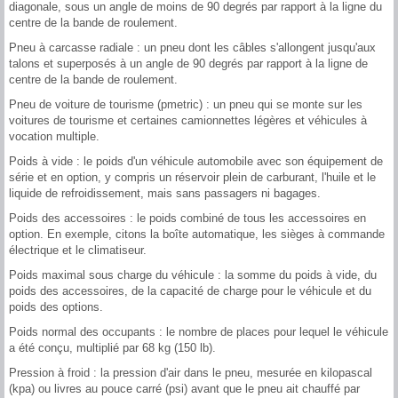
diagonale, sous un angle de moins de 90 degrés par rapport à la ligne du
centre de la bande de roulement.
Pneu à carcasse radiale : un pneu dont les câbles s'allongent jusqu'aux
talons et superposés à un angle de 90 degrés par rapport à la ligne de
centre de la bande de roulement.
Pneu de voiture de tourisme (pmetric) : un pneu qui se monte sur les
voitures de tourisme et certaines camionnettes légères et véhicules à
vocation multiple.
Poids à vide : le poids d'un véhicule automobile avec son équipement de
série et en option, y compris un réservoir plein de carburant, l'huile et le
liquide de refroidissement, mais sans passagers ni bagages.
Poids des accessoires : le poids combiné de tous les accessoires en
option. En exemple, citons la boîte automatique, les sièges à commande
électrique et le climatiseur.
Poids maximal sous charge du véhicule : la somme du poids à vide, du
poids des accessoires, de la capacité de charge pour le véhicule et du
poids des options.
Poids normal des occupants : le nombre de places pour lequel le véhicule
a été conçu, multiplié par 68 kg (150 lb).
Pression à froid : la pression d'air dans le pneu, mesurée en kilopascal
(kpa) ou livres au pouce carré (psi) avant que le pneu ait chauffé par