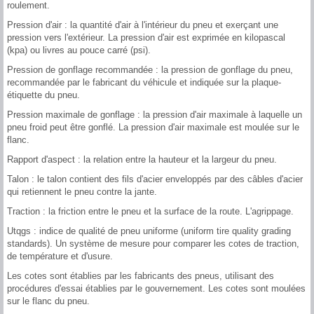
roulement.
Pression d'air : la quantité d'air à l'intérieur du pneu et exerçant une
pression vers l'extérieur. La pression d'air est exprimée en kilopascal
(kpa) ou livres au pouce carré (psi).
Pression de gonflage recommandée : la pression de gonflage du pneu,
recommandée par le fabricant du véhicule et indiquée sur la plaque-
étiquette du pneu.
Pression maximale de gonflage : la pression d'air maximale à laquelle un
pneu froid peut être gonflé. La pression d'air maximale est moulée sur le
flanc.
Rapport d'aspect : la relation entre la hauteur et la largeur du pneu.
Talon : le talon contient des fils d'acier enveloppés par des câbles d'acier
qui retiennent le pneu contre la jante.
Traction : la friction entre le pneu et la surface de la route. L'agrippage.
Utqgs : indice de qualité de pneu uniforme (uniform tire quality grading
standards). Un système de mesure pour comparer les cotes de traction,
de température et d'usure.
Les cotes sont établies par les fabricants des pneus, utilisant des
procédures d'essai établies par le gouvernement. Les cotes sont moulées
sur le flanc du pneu.