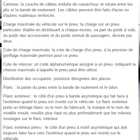
Ceinture: la couche de câbles enduite de caoutchouc et située entre les
plis et la bande de roulement. Les câbles peuvent être faits d'acier ou
d'autres matériaux renforcés.
Charge maximale du véhicule sur le pneu: la charge sur un pneu
particulier, établie en distribuant à chaque essieu, sa part du poids à vide,
du poids des accessoires et du poids normal de passagers, divisée par
deux.
Cote de charge maximale: la cote de charge d'un pneu, à la pression de
gonflage maximale permise pour ce pneu.
Cote de vitesse: un code alphanumérique assigné à un pneu, indiquant la
vitesse maximale à laquelle le pneu peut être utilisé.
Distribution des occupants: positions désignées des places.
Flanc : la partie du pneu entre la bande de roulement et le talon.
Flanc extérieur : le côté d'un pneu à bande asymétique qui fait face à
l'extérieur quand le pneu est monté sur le véhicule. Le flanc extérieur
porte un lettrage blanc ou le nom du fabricant, la marque et le nom de
modèle moulé, moulés plus haut ou plus profondément que les mêmes
moulages sur le flanc intérieur.
Flanc extérieur prévu : le côté d'un pneu à motif asymétrique qui doit
toujours faire face vers l'extérieur quand le pneu est monté sur le
véhicule.