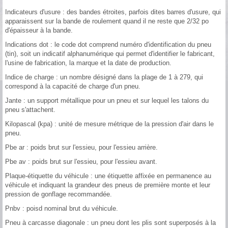
Indicateurs d'usure : des bandes étroites, parfois dites barres d'usure, qui
apparaissent sur la bande de roulement quand il ne reste que 2/32 po
d'épaisseur à la bande.
Indications dot : le code dot comprend numéro d'identification du pneu
(tin), soit un indicatif alphanumérique qui permet d'identifier le fabricant,
l'usine de fabrication, la marque et la date de production.
Indice de charge : un nombre désigné dans la plage de 1 à 279, qui
correspond à la capacité de charge d'un pneu.
Jante : un support métallique pour un pneu et sur lequel les talons du
pneu s'attachent.
Kilopascal (kpa) : unité de mesure métrique de la pression d'air dans le
pneu.
Pbe ar : poids brut sur l'essieu, pour l'essieu arrière.
Pbe av : poids brut sur l'essieu, pour l'essieu avant.
Plaque-étiquette du véhicule : une étiquette affixée en permanence au
véhicule et indiquant la grandeur des pneus de première monte et leur
pression de gonflage recommandée.
Pnbv : poisd nominal brut du véhicule.
Pneu à carcasse diagonale : un pneu dont les plis sont superposés à la