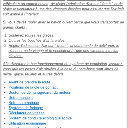
véhicule à un endroit ouvert, de régler l'admission d'air sur " fresh " et de
régler le ventilateur à une des vitesses élevées pour assurer que l'air frais
soit aspiré à l'intérieur.
Si vous devez rouler avec le hayon ouvert parce que vous transportez de
grands objets :
Soulevez toutes les glaces.
Ouvrez les bouches d'air latérales.
Réglez l'admission d'air sur " fresh ", la commande de débit vers le
plancher ou le visage et le ventilateur à l'une des vitesses les plus
élevées.
Afin d'assurer le bon fonctionnement du système de ventilation, assurez-
vous que les prises d'air situées à la base du pare-brise sont libres de
neige, glace, feuilles et autres débris.
Avant de prendre la route
Positions de la clé de contact
Bouton de démarrage/arrêt du moteur
Boîte manuelle
Boîte automatique
Système de freinage
Régulateur de vitesse
Systèm de conduite écologique active
Utilisation économique