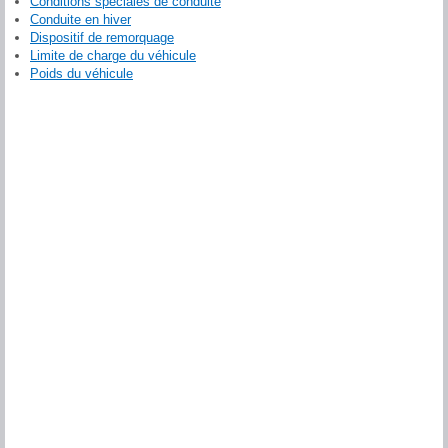
Conditions spéciales de conduite
Conduite en hiver
Dispositif de remorquage
Limite de charge du véhicule
Poids du véhicule