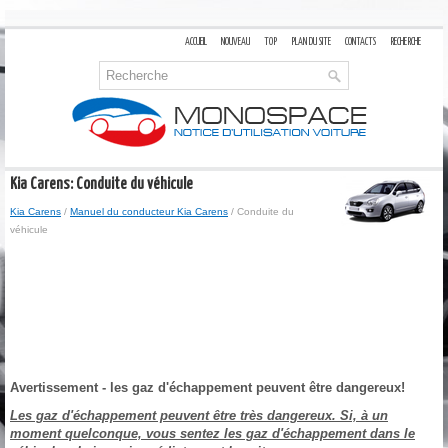
ACCUEIL
NOUVEAU
TOP
PLAN DU SITE
CONTACTS
RECHERCHE
Kia Carens: Conduite du véhicule
Kia Carens
/
Manuel du conducteur Kia Carens
/ Conduite du
véhicule
Avertissement - les gaz d'échappement peuvent être dangereux!
Les gaz d'échappement peuvent être très dangereux. Si, à un
moment quelconque, vous sentez les gaz d'échappement dans le