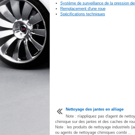
Système de surveillance de la pression d
Remplacement d'une roue
Spécifications techniques
Nettoyage des jantes en alliage
Note : n'appliquez pas d'agent de netto
chimique sur des jantes et des caches de ro
Note : les produits de nettoyage industriels (a
ou agents de nettoyage chimiques combi ...