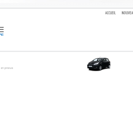
ACCUEIL
NOUVE
 et pneus