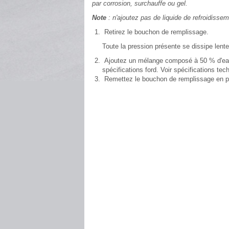
par corrosion, surchauffe ou gel.
Note
: n'ajoutez pas de liquide de refroidisse
Retirez le bouchon de remplissage.
Toute la pression présente se dissipe len
Ajoutez un mélange composé à 50 % d'eau 
spécifications ford. Voir spécifications tec
Remettez le bouchon de remplissage en plac