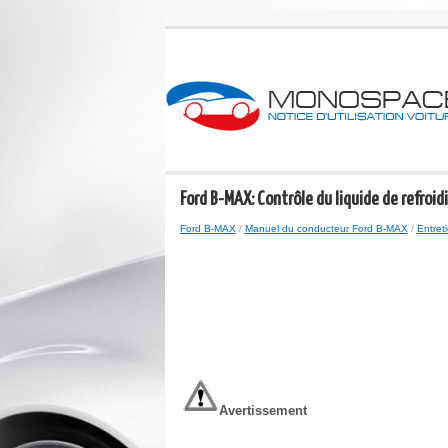
Ford B-MAX: Contrôle du liquide de refroi
Ford B-MAX
/
Manuel du conducteur Ford B-MAX
/
Entret
Avertissement