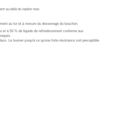
ment au-delà du repère max.
tement au fur et à mesure du desserrage du bouchon.
et à 50 % de liquide de refroidissement conforme aux
hniques.
e. Le tourner jusqu'à ce qu'une forte résistance soit perceptible.