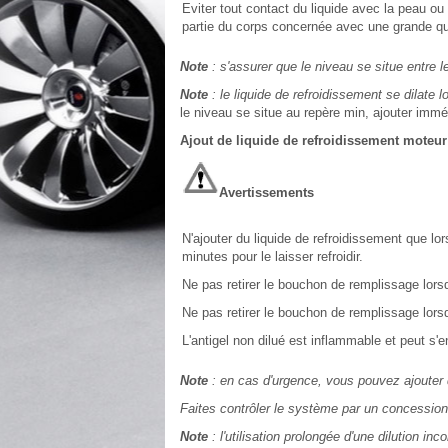
Eviter tout contact du liquide avec la peau ou
partie du corps concernée avec une grande qu
Note
: s'assurer que le niveau se situe entre 
Note
: le liquide de refroidissement se dilate 
le niveau se situe au repère min, ajouter immé
Ajout de liquide de refroidissement moteur
Avertissements
N'ajouter du liquide de refroidissement que lor
minutes pour le laisser refroidir.
Ne pas retirer le bouchon de remplissage lors
Ne pas retirer le bouchon de remplissage lorsq
L'antigel non dilué est inflammable et peut s
Note
: en cas d'urgence, vous pouvez ajouter d
Faites contrôler le système par un concession
Note
: l'utilisation prolongée d'une dilution i