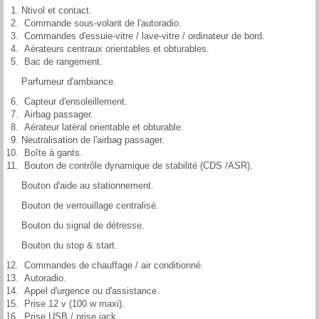
Ntivol et contact.
Commande sous-volant de l'autoradio.
Commandes d'essuie-vitre / lave-vitre / ordinateur de bord.
Aérateurs centraux orientables et obturables.
Bac de rangement.
Parfumeur d'ambiance.
Capteur d'ensoleillement.
Airbag passager.
Aérateur latéral orientable et obturable.
Neutralisation de l'airbag passager.
Boîte à gants.
Bouton de contrôle dynamique de stabilité (CDS /ASR).
Bouton d'aide au stationnement.
Bouton de verrouillage centralisé.
Bouton du signal de détresse.
Bouton du stop & start.
Commandes de chauffage / air conditionné.
Autoradio.
Appel d'urgence ou d'assistance.
Prise 12 v (100 w maxi).
Prise USB / prise jack.